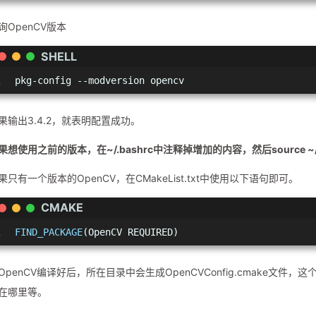
询OpenCV版本
SHELL
1
pkg-config --modversion opencv
果输出3.4.2，就表明配置成功。
果想使用之前的版本，在~/.bashrc中注释掉增加的内容，然后source ~/.
果只有一个版本的OpenCV，在CMakeList.txt中使用以下语句即可。
CMAKE
1
FIND_PACKAGE
(OpenCV REQUIRED)
OpenCV编译好后，所在目录中会生成OpenCVConfig.cmake文件，
在哪里等。