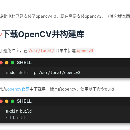
设此电脑已经安装了opencv4.0，现在需要安装opencv3，（其它版本
下载OpenCV并构建库
了避免冲突，在
目录中新建
/usr/local/
opencv3
SHELL
1
sudo mkdir -p /usr/local/opencv3
常从
opencv官网
中下载另一版本的opencv，使用以下命令build
SHELL
1
mkdir build
2
cd build