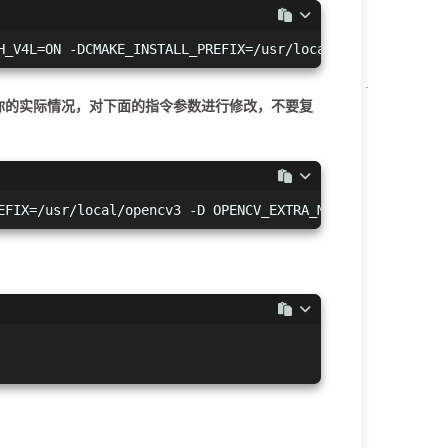
H_V4L=ON -DCMAKE_INSTALL_PREFIX=/usr/local/opencv3 ..  
你的实际情况，对下面的指令参数进行修改，不要复
EFIX=/usr/local/opencv3 -D OPENCV_EXTRA_MODULES_PATH=~/r