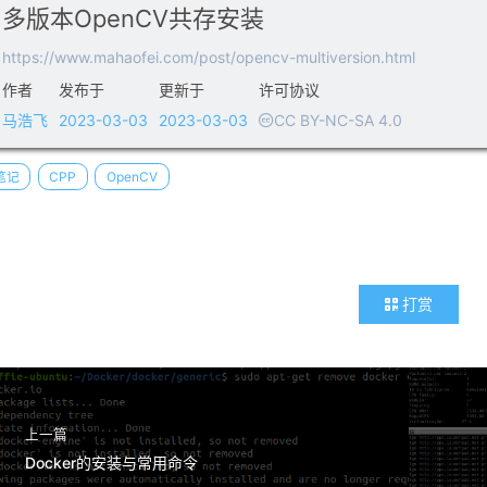
多版本OpenCV共存安装
https://www.mahaofei.com/post/opencv-multiversion.html
作者
发布于
更新于
许可协议
马浩飞
2023-03-03
2023-03-03
CC BY-NC-SA 4.0
笔记
CPP
OpenCV
打赏
上一篇
Docker的安装与常用命令