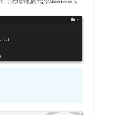
件，并将其路径添加到工程的CMakeLists.txt中。
proc)
)