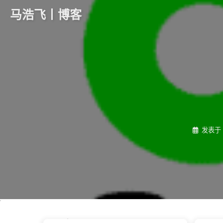
马浩飞丨博客
发表于