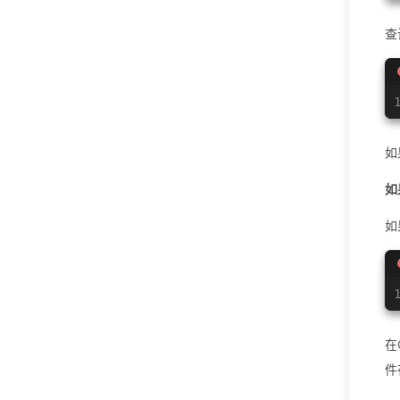
查
如
如
如
在
件