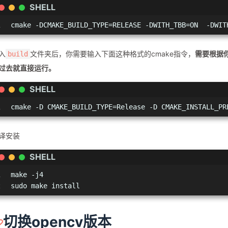
SHELL
1
cmake -DCMAKE_BUILD_TYPE=RELEASE -DWITH_TBB=ON  -DWIT
入
文件夹后，你需要输入下面这种格式的cmake指令，
需要根据
build
过去就直接运行。
SHELL
1
cmake -D CMAKE_BUILD_TYPE=Release -D CMAKE_INSTALL_PR
译安装
SHELL
1
make -j4
2
sudo make install
切换opencv版本