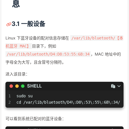
息
3.1 一般设备
Linux 下蓝牙设备的配对信息存储在
/var/lib/bluetooth/【本
目录下，例如
机蓝牙 MAC】
，MAC 地址中的
/var/lib/bluetooth/D4:D8:53:55:6B:34
字母全为大写，且含冒号分隔符。
进入该目录：
SHELL
1
sudo su
2
cd /var/lib/bluetooth/D4\:D8\:53\:55\:6B\:34/
可以看到系统已配对的蓝牙设备：