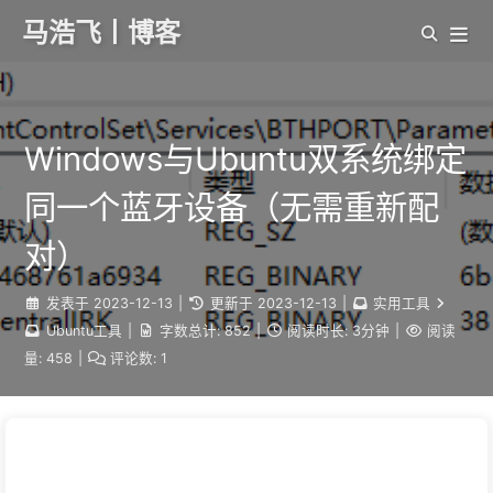
马浩飞丨博客
Windows与Ubuntu双系统绑定
同一个蓝牙设备（无需重新配
对）
发表于
2023-12-13
|
更新于
2023-12-13
|
实用工具
Ubuntu工具
|
字数总计:
852
|
阅读时长:
3分钟
|
阅读
量:
458
|
评论数:
1