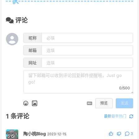
评论
昵称
邮箱
网址
0/500
预览
发送
1
条评论
最新
最早
热门
陶小桃Blog
3
2023-12-15