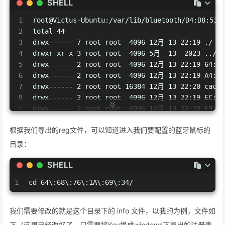
SHELL
1
root@Victus-Ubuntu:/var/lib/bluetooth/D4:D8:53:
2
total 44
3
drwx------ 7 root root  4096 12月 13 22:19 ./
4
drwxr-xr-x 3 root root  4096 5月  13  2023 ../
5
drwx------ 2 root root  4096 12月 13 22:19 64:68
6
drwx------ 2 root root  4096 12月 13 22:19 A4:C1
7
drwx------ 2 root root 16384 12月 13 22:20 cache
8
drwx------ 2 root root  4096 12月 13 22:19 EC:B3
9
drwx------ 2 root root  4096 12月 13 22:20 F9:E7
10
-rw------- 1 root root    50 12月 13 22:19 setti
根据我们导出的reg文件，可以知道进入我们要配置的蓝牙鼠标的
目录：
SHELL
1
cd 64\:68\:76\:1A\:69\:34/
我们需要修改的就是这个目录下的 info 文件，以我的为例，文件如
下（这里已经改好了，只需要将Key换成windows下导出的注册表