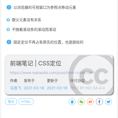
以浏览器的可视窗口为参照点移动元素
跟父元素没有关系
不随着滚动条的滚动而滚动
固定定位不再占有原先的位置，也是脱标的
前端笔记 | CSS定位
https://www.mahaofei.com/post/html-note6.html
作者
发布于
更新于
许可协议
马浩飞
2021-03-18
2021-03-18
CC BY-NC-SA 4.0
笔记
HTML