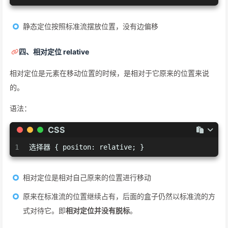
静态定位按照标准流摆放位置，没有边偏移
四、相对定位 relative
相对定位是元素在移动位置的时候，是相对于它原来的位置来说
的。
语法：
CSS
1
选择器 { positon: relative; }
相对定位是相对自己原来的位置进行移动
原来在标准流的位置继续占有，后面的盒子仍然以标准流的方
式对待它。即
相对定位并没有脱标
。