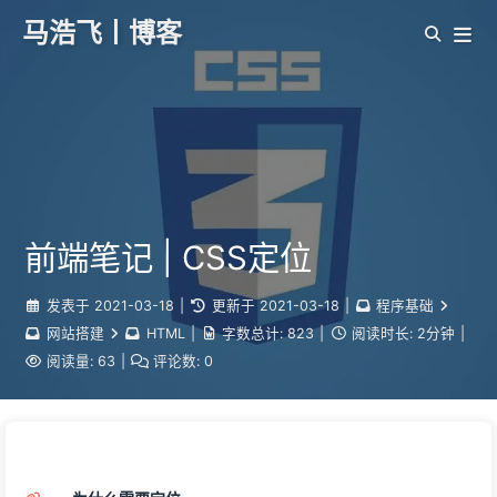
马浩飞丨博客
前端笔记 | CSS定位
发表于
2021-03-18
|
更新于
2021-03-18
|
程序基础
网站搭建
HTML
|
字数总计:
823
|
阅读时长:
2分钟
|
阅读量:
63
|
评论数:
0