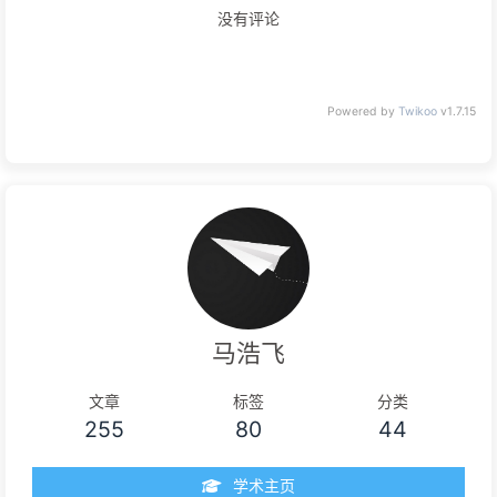
没有评论
Powered by
Twikoo
v1.7.15
马浩飞
文章
标签
分类
255
80
44
学术主页