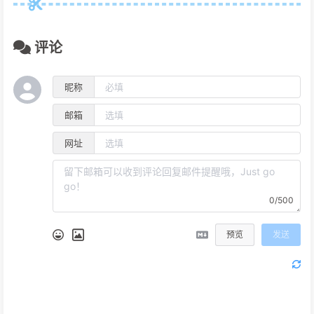
评论
昵称
邮箱
网址
0/500
预览
发送