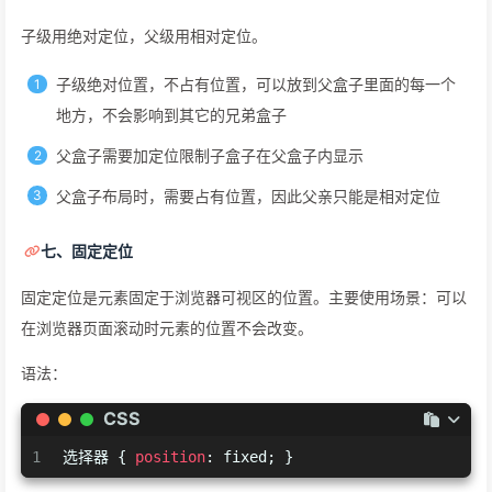
子级用绝对定位，父级用相对定位。
子级绝对位置，不占有位置，可以放到父盒子里面的每一个
地方，不会影响到其它的兄弟盒子
父盒子需要加定位限制子盒子在父盒子内显示
父盒子布局时，需要占有位置，因此父亲只能是相对定位
七、固定定位
固定定位是元素固定于浏览器可视区的位置。主要使用场景：可以
在浏览器页面滚动时元素的位置不会改变。
语法：
CSS
1
选择器 { 
position
: fixed; }