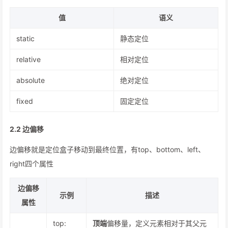
值
语义
static
静态定位
relative
相对定位
absolute
绝对定位
fixed
固定定位
2.2 边偏移
边偏移就是定位盒子移动到最终位置，有top、bottom、left、
right四个属性
边偏移
示例
描述
属性
top:
顶端
偏移量，定义元素相对于其父元