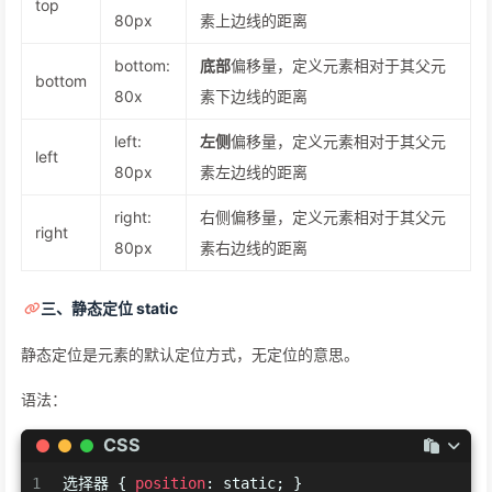
top
80px
素上边线的距离
bottom:
底部
偏移量，定义元素相对于其父元
bottom
80x
素下边线的距离
left:
左侧
偏移量，定义元素相对于其父元
left
80px
素左边线的距离
right:
右侧偏移量，定义元素相对于其父元
right
80px
素右边线的距离
三、静态定位 static
静态定位是元素的默认定位方式，无定位的意思。
语法：
CSS
1
选择器 { 
position
: static; }