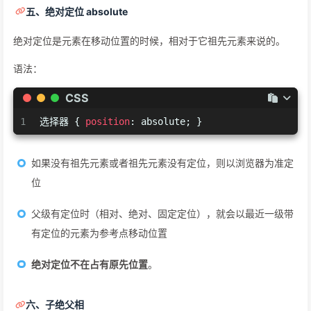
五、绝对定位 absolute
绝对定位是元素在移动位置的时候，相对于它祖先元素来说的。
语法：
CSS
1
选择器 { 
position
: absolute; }
如果没有祖先元素或者祖先元素没有定位，则以浏览器为准定
位
父级有定位时（相对、绝对、固定定位），就会以最近一级带
有定位的元素为参考点移动位置
绝对定位不在占有原先位置
。
六、子绝父相