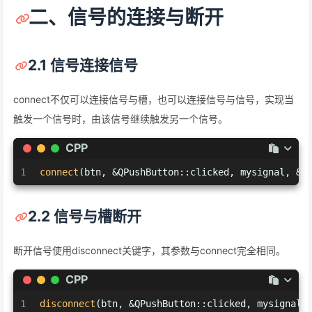
二、信号的连接与断开
2.1 信号连接信号
connect不仅可以连接信号与槽，也可以连接信号与信号，实现当
触发一个信号时，由该信号继续触发另一个信号。
CPP
1
connect
(btn, &QPushButton::clicked, mysignal, &M
2.2 信号与槽断开
断开信号使用disconnect关键字，其参数与connect完全相同。
CPP
1
disconnect
(btn, &QPushButton::clicked, mysignal,