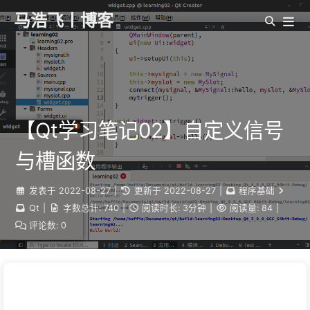
马浩飞丨博客
【Qt学习笔记02】自定义信号
与槽函数
发表于
2022-08-27
|
更新于
2022-08-27
|
程序基础
Qt
|
字数总计:
740
|
阅读时长:
3分钟
|
阅读量:
84
|
评论数:
0