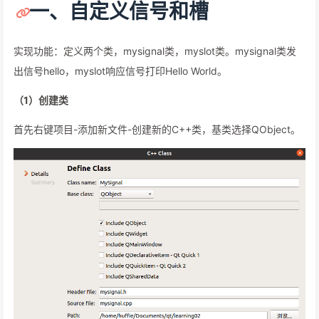
一、自定义信号和槽
实现功能：定义两个类，mysignal类，myslot类。mysignal类发
出信号hello，myslot响应信号打印Hello World。
（1）创建类
首先右键项目-添加新文件-创建新的C++类，基类选择QObject。