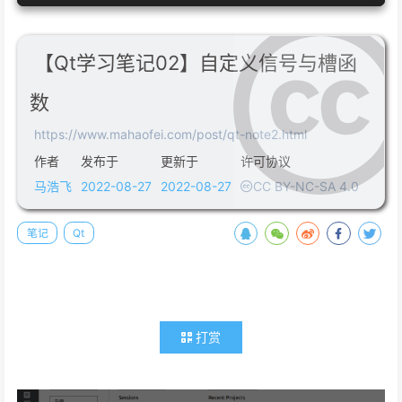
【Qt学习笔记02】自定义信号与槽函
数
https://www.mahaofei.com/post/qt-note2.html
作者
发布于
更新于
许可协议
马浩飞
2022-08-27
2022-08-27
CC BY-NC-SA 4.0
笔记
Qt
打赏