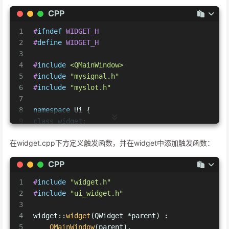
17
{
CPP
18
delete
 ui;
19
}
1
#
ifndef
 WIDGET_H
2
#
define
 WIDGET_H
3
4
#
include
<QMainWindow>
5
#
include
"mysignal.h"
6
#
include
"myslot.h"
7
8
namespace
 Ui {
9
class
widget
;
10
}
在widget.cpp下方定义触发函数，并在widget中添加触发函数：
11
12
class
widget
 : 
public
 QMainWindow
CPP
13
{
14
    Q_OBJECT
1
#
include
"widget.h"
15
2
#
include
"ui_widget.h"
16
public
:
3
17
explicit
widget
(QWidget *parent = 
0
)
;
4
widget::
widget
(QWidget *parent) :
18
    ~
widget
();
5
QMainWindow
(parent),