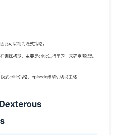
动作，因此可以视为隐式策略。
种方式在训练初期，主要是critic进行学习，来确定哪些动
ritic策略、episode级随机切换策略
 Dexterous
os