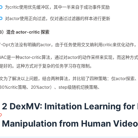
为critic使用优先缓冲区，其中一半来自于成功事件奖励
对actor使用正向过滤，仅对通过过滤器的样本进行更新
3）混合 actor-critic 探索
T-Opt方法没有明确的actor，由于任务使用交叉熵利用critic来优化
WAC是一种actor-critic算法，通过对actor的动作采样来实现，而这
是好的。这种方式对于复杂的任务学习存在限制。
文为了解决以上问题，结合两种算法，并比较了四种策略：仅actor探索、隐式c
80%critic策略、20%actor）、step级随机切换策略、
2 DexMV: Imitation Learning for
Manipulation from Human Vide