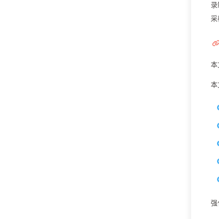
录
采
本
本
强