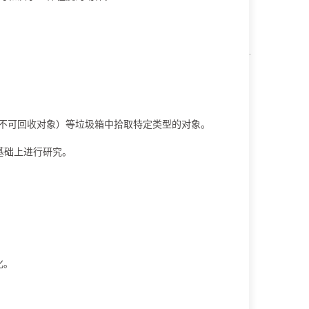
不可回收对象）等垃圾箱中拾取特定类型的对象。
的基础上进行研究。
化。