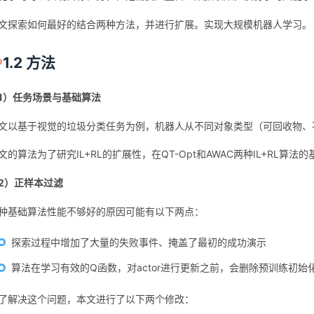
文探索如何最好的结合两种方法，并进行扩展。实现大规模机器人学习。
1.2 方法
1）任务场景与基础算法
文以基于视觉的垃圾分类任务为例，机器人从不同对象类型（可回收物、
文的算法为了研究IL+RL的扩展性，在QT-Opt和AWAC两种IL+RL算法
2）正样本过滤
种基础算法性能不够好的原因可能有以下两点：
探索过程中增加了大量的失败事件、掩盖了最初的成功演示
算法在学习有效的Q函数，对actor进行更新之前，会删除预训练初始
了解决这个问题，本文进行了以下两个修改：