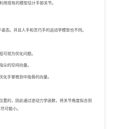
，利用现有的模型估计手部关节。
手姿态。并且人手和灵巧手的运动学模型也不同。
程可视为优化问题。
指尖的空间向量。
优化手掌根到中指骨的向量。
位置的，因此通过逆动力学函数，将关节角度拟合到
度尽可能小。