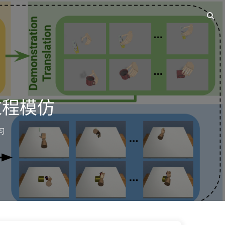
过程模仿
习