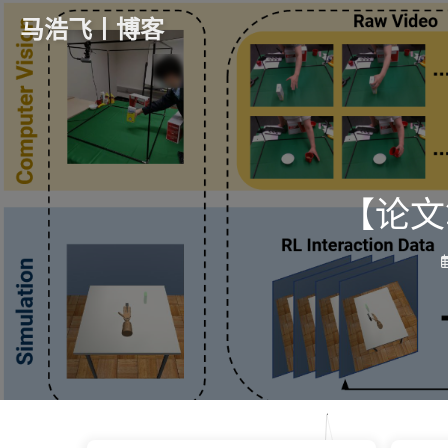
马浩飞丨博客
【论文