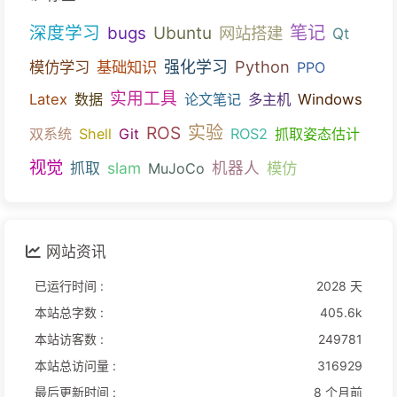
笔记
深度学习
bugs
Ubuntu
网站搭建
Qt
Python
模仿学习
基础知识
强化学习
PPO
实用工具
Latex
数据
论文笔记
多主机
Windows
ROS
实验
双系统
Shell
Git
ROS2
抓取姿态估计
视觉
slam
机器人
模仿
抓取
MuJoCo
网站资讯
已运行时间 :
2028 天
本站总字数 :
405.6k
本站访客数 :
249781
本站总访问量 :
316929
最后更新时间 :
8 个月前