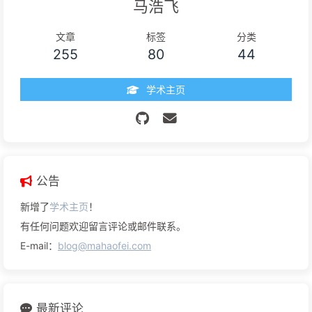
马浩飞
文章
标签
分类
255
80
44
学术主页
公告
新增了
学术主页
！
有任何问题欢迎留言评论或邮件联系。
E-mail：
blog@mahaofei.com
最新评论