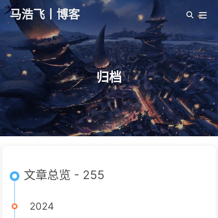
马浩飞丨博客
归档
文章总览 - 255
2024