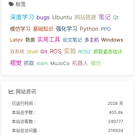
标签
笔记
深度学习
bugs
Ubuntu
网站搭建
Qt
Python
模仿学习
基础知识
强化学习
PPO
实用工具
Latex
数据
论文笔记
多主机
Windows
ROS
实验
双系统
Shell
Git
ROS2
抓取姿态估计
视觉
slam
机器人
模仿
抓取
MuJoCo
网站资讯
已运行时间 :
2028 天
本站总字数 :
405.6k
本站访客数 :
249777
本站总访问量 :
316924