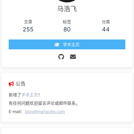
马浩飞
文章
标签
分类
255
80
44
学术主页
公告
新增了
学术主页
！
有任何问题欢迎留言评论或邮件联系。
E-mail：
blog@mahaofei.com